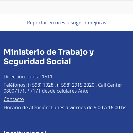
Reportar errores o sugerir mejoras
Ministerio de Trabajo y
Seguridad Social
Dirección:
Juncal 1511
Teléfonos:
(+598) 1928
,
(+598) 2915 2020
,
Call Center
08007171, *7171 desde celulares Antel
Contacto
Horario de atención:
Lunes a viernes de 9:00 a 16:00 hs.