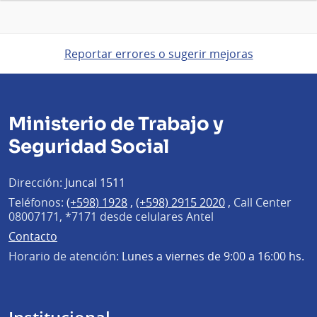
Reportar errores o sugerir mejoras
Ministerio de Trabajo y
Seguridad Social
Dirección:
Juncal 1511
Teléfonos:
(+598) 1928
,
(+598) 2915 2020
,
Call Center
08007171, *7171 desde celulares Antel
Contacto
Horario de atención:
Lunes a viernes de 9:00 a 16:00 hs.