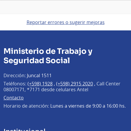
Reportar errores o sugerir mejoras
Ministerio de Trabajo y
Seguridad Social
Dirección:
Juncal 1511
Teléfonos:
(+598) 1928
,
(+598) 2915 2020
,
Call Center
08007171, *7171 desde celulares Antel
Contacto
Horario de atención:
Lunes a viernes de 9:00 a 16:00 hs.