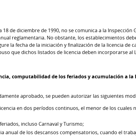
ha 18 de diciembre de 1990, no se comunica a la Inspección G
a anual reglamentaria. No obstante, los establecimientos de
gure la fecha de la iniciación y finalización de la licencia de
uso que dichos listados de licencia deben incorporarse al 
ncia, computabilidad de los feriados y acumulación a la 
idamente aprobado, se pueden autorizar las siguientes mod
icencia en dos períodos continuos, el menor de los cuales n
feriados, incluso Carnaval y Turismo;
cia anual de los descansos compensatorios, cuando el traba