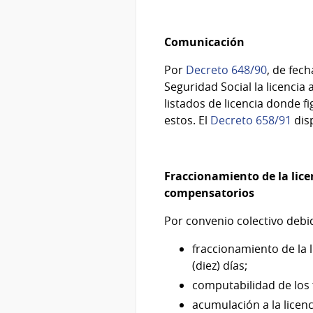
Comunicación
Por
Decreto 648/90
, de fec
Seguridad Social la licenci
listados de licencia donde fi
estos. El
Decreto 658/91
disp
Fraccionamiento de la lice
compensatorios
Por convenio colectivo deb
fraccionamiento de la l
(diez) días;
computabilidad de los 
acumulación a la licen