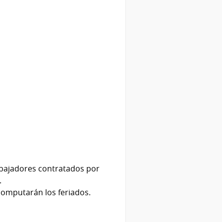
abajadores contratados por
.
 computarán los feriados.