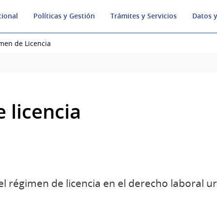
cional
Políticas y Gestión
Trámites y Servicios
Datos y
men de Licencia
 licencia
l régimen de licencia en el derecho laboral u