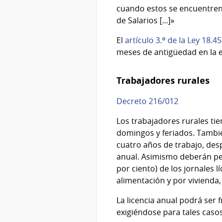
cuando estos se encuentren 
de Salarios [...]»
El
artículo 3.º de la Ley 18.4
meses de antigüedad en la 
Trabajadores rurales
Decreto 216/012
Los trabajadores rurales ti
domingos y feriados. Tambi
cuatro años de trabajo, desp
anual. Asimismo deberán perc
por ciento) de los jornales 
alimentación y por vivienda,
La licencia anual podrá ser
exigiéndose para tales caso