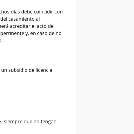
ichos días debe coincidir con
e del casamiento al
erá acreditar el acto de
ertinente y, en caso de no
o.
 un subsidio de licencia
S, siempre que no tengan