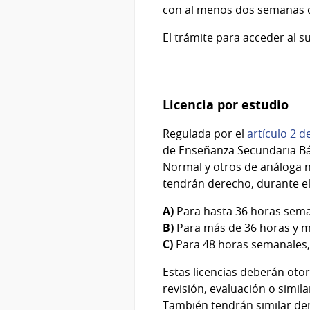
con al menos dos semanas d
El trámite para acceder al s
Licencia por estudio
Regulada por el
artículo 2 d
de Enseñanza Secundaria Bás
Normal y otros de análoga na
tendrán derecho, durante el 
A)
Para hasta 36 horas sema
B)
Para más de 36 horas y m
C)
Para 48 horas semanales,
Estas licencias deberán oto
revisión, evaluación o simila
También tendrán similar der