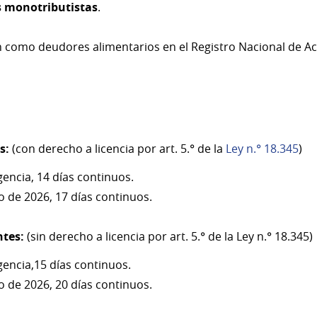
s monotributistas
.
n como deudores alimentarios en el Registro Nacional de A
s:
(con derecho a licencia por art. 5.° de la
Ley n.° 18.345
)
gencia, 14 días continuos.
ro de 2026, 17 días continuos.
ntes:
(sin derecho a licencia por art. 5.° de la Ley n.° 18.345)
gencia,15 días continuos.
ro de 2026, 20 días continuos.