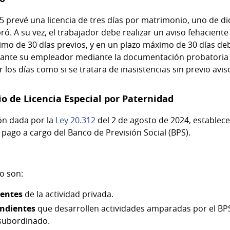
.345 prevé una licencia de tres días por matrimonio, uno de d
bró. A su vez, el trabajador debe realizar un aviso fehacient
mo de 30 días previos, y en un plazo máximo de 30 días deb
 ante su empleador mediante la documentación probatoria p
 los días como si se tratara de inasistencias sin previo avis
o de Licencia Especial por Paternidad
ión dada por la
Ley 20.312
del 2 de agosto de 2024, establece
pago a cargo del Banco de Previsión Social (BPS).
io son:
ientes
de la actividad privada.
endientes
que desarrollen actividades amparadas por el BP
subordinado.