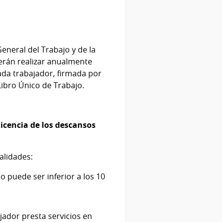
eneral del Trabajo y de la
berán realizar anualmente
 cada trabajador, firmada por
Libro Único de Trabajo.
licencia de los descansos
alidades:
o puede ser inferior a los 10
jador presta servicios en