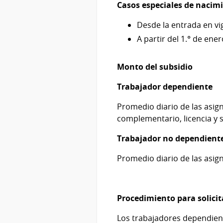
Casos especiales de nacim
Desde la entrada en vi
A partir del 1.° de ene
Monto del subsidio
Trabajador dependiente
Promedio diario de las asig
complementario, licencia y s
Trabajador no dependient
Promedio diario de las asi
Procedimiento para solicit
Los trabajadores dependien