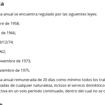
ia
ia anual se encuentra regulado por las siguientes leyes:
bre de 1958;
e de 1966;
19/12/74;
962;
noviembre de 1973;
oviembre de 1975.
cia anual remunerada de 20 días como mínimo todos los tr
adas de cualquier naturaleza, incluso el servicio doméstico
ctiva en un solo período continuado, dentro del cual no se
o