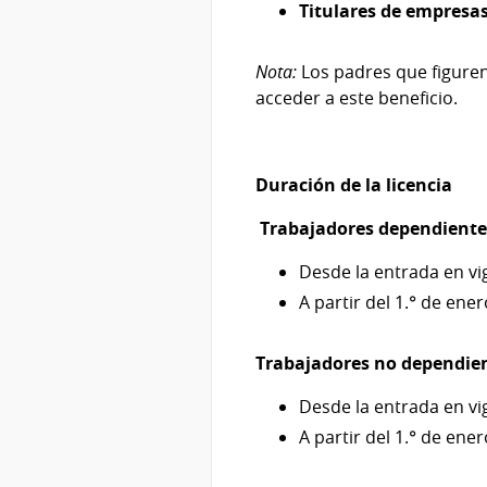
Titulares de empresa
Nota:
Los padres que figure
acceder a este beneficio.
Duración de la licencia
Trabajadores dependiente
Desde la entrada en vi
A partir del 1.° de ene
Trabajadores no dependie
Desde la entrada en vi
A partir del 1.° de ene