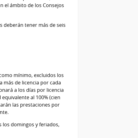
n el ámbito de los Consejos
es deberán tener más de seis
 como mínimo, excluidos los
 más de licencia por cada
nará a los días por licencia
 equivalente al 100% (cien
utarán las prestaciones por
nte.
s los domingos y feriados,