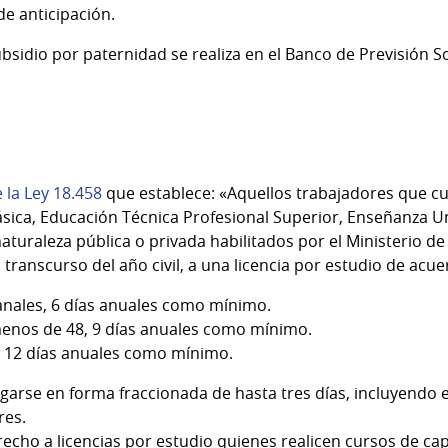
e anticipación.
ubsidio por paternidad se realiza en el Banco de Previsión So
e la Ley 18.458
que establece: «Aquellos trabajadores que cu
ica, Educación Técnica Profesional Superior, Enseñanza Univ
turaleza pública o privada habilitados por el Ministerio de
transcurso del año civil, a una licencia por estudio de acue
nales, 6 días anuales como mínimo.
enos de 48, 9 días anuales como mínimo.
 12 días anuales como mínimo.
rgarse en forma fraccionada de hasta tres días, incluyendo 
res.
echo a licencias por estudio quienes realicen cursos de cap