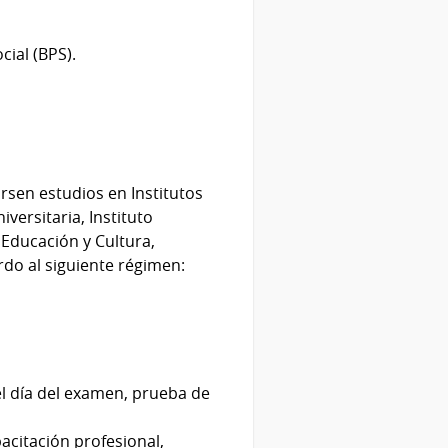
cial (BPS).
rsen estudios en Institutos
ersitaria, Instituto
 Educación y Cultura,
rdo al siguiente régimen:
el día del examen, prueba de
acitación profesional,