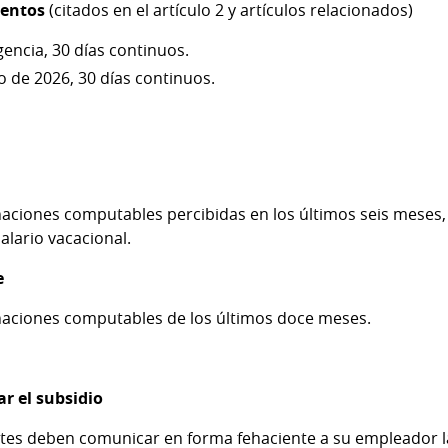
ientos
(citados en el artículo 2 y artículos relacionados)
gencia, 30 días continuos.
ro de 2026, 30 días continuos.
naciones computables percibidas en los últimos seis meses,
alario vacacional.
e
gnaciones computables de los últimos doce meses.
ar el subsidio
tes deben comunicar en forma fehaciente a su empleador l