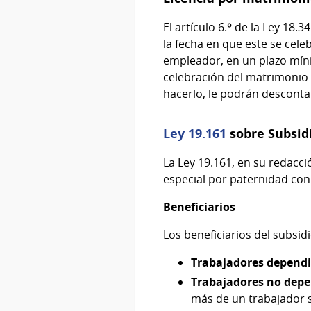
El artículo 6.º de la Ley 18
la fecha en que este se cele
empleador, en un plazo míni
celebración del matrimonio
hacerlo, le podrán descontar
Ley 19.161
sobre Subsidi
La Ley 19.161, en su redacc
especial por paternidad con 
Beneficiarios
Los beneficiarios del subsid
Trabajadores depend
Trabajadores no dep
más de un trabajador 