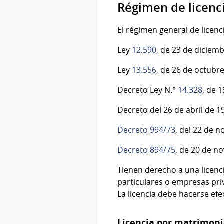
Régimen de licenc
El régimen general de licenc
Ley
12.590
, de 23 de diciem
Ley
13.556
, de 26 de octubr
Decreto Ley N.°
14.328
, de 
Decreto del 26 de abril de 1
Decreto 994/73
, del 22 de 
Decreto 894/75
, de 20 de n
Tienen derecho a una licen
particulares o empresas priv
La licencia debe hacerse efe
Licencia
por
matrimoni