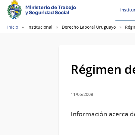
Ministerio de Trabajo
Institu
y Seguridad Social
Ruta
Inicio
Institucional
Derecho Laboral Uruguayo
Régi
de
navegación
Régimen de
11/05/2008
Información acerca de