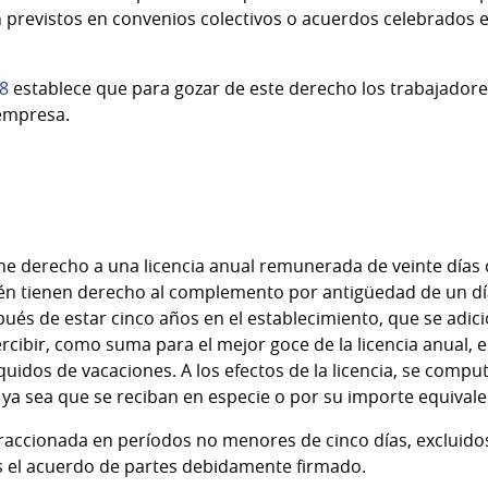
previstos en convenios colectivos o acuerdos celebrados e
58
establece que para gozar de este derecho los trabajador
empresa.
ene derecho a una licencia anual remunerada de veinte días
én tienen derecho al complemento por antigüedad de un día
ués de estar cinco años en el establecimiento, que se adicio
ibir, como suma para el mejor goce de la licencia anual, el
líquidos de vacaciones. A los efectos de la licencia, se comp
 ya sea que se reciban en especie o por su importe equivale
 fraccionada en períodos no menores de cinco días, excluido
s el acuerdo de partes debidamente firmado.