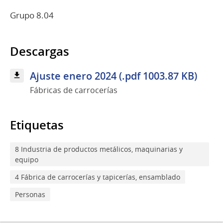
Grupo 8.04
Descargas
Ajuste enero 2024 (.pdf 1003.87 KB)
Fábricas de carrocerías
Etiquetas
8 Industria de productos metálicos, maquinarias y
equipo
4 Fábrica de carrocerías y tapicerías, ensamblado
Personas