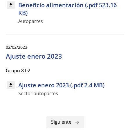
Beneficio alimentación (.pdf 523.16
KB)
Autopartes
02/02/2023
Ajuste enero 2023
Grupo 8.02
Ajuste enero 2023 (.pdf 2.4 MB)
Sector autopartes
Siguiente
Siguiente
página