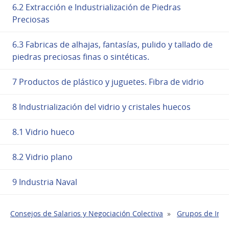
6.2 Extracción e Industrialización de Piedras
Preciosas
6.3 Fabricas de alhajas, fantasías, pulido y tallado de
piedras preciosas finas o sintéticas.
7 Productos de plástico y juguetes. Fibra de vidrio
8 Industrialización del vidrio y cristales huecos
8.1 Vidrio hueco
8.2 Vidrio plano
9 Industria Naval
Consejos de Salarios y Negociación Colectiva
Grupos de Indu