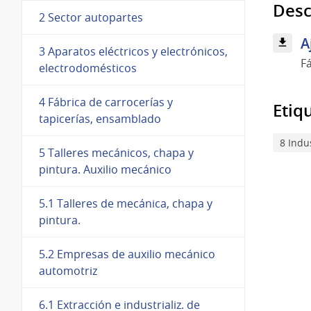
Desc
2 Sector autopartes
A
3 Aparatos eléctricos y electrónicos,
F
electrodomésticos
4 Fábrica de carrocerías y
Etiq
tapicerías, ensamblado
8 Indu
5 Talleres mecánicos, chapa y
pintura. Auxilio mecánico
5.1 Talleres de mecánica, chapa y
pintura.
5.2 Empresas de auxilio mecánico
automotriz
6.1 Extracción e industrializ. de