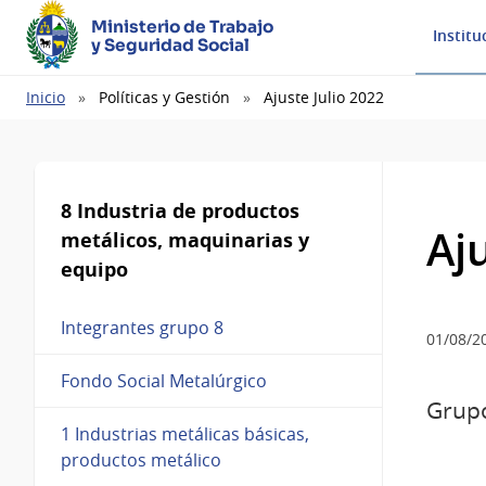
Ministerio de Trabajo
Institu
y Seguridad Social
Ruta
Inicio
Políticas y Gestión
Ajuste Julio 2022
de
navegación
8 Industria de productos
Aj
metálicos, maquinarias y
equipo
Integrantes grupo 8
01/08/2
Fondo Social Metalúrgico
Grupo
1 Industrias metálicas básicas,
productos metálico