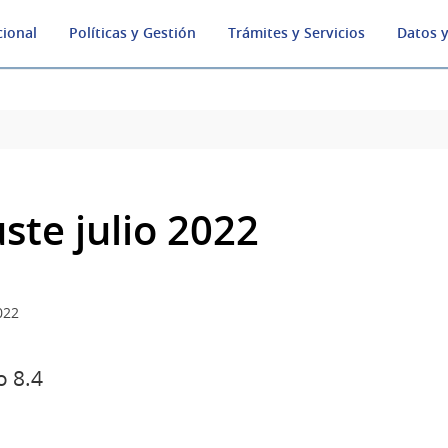
cional
Políticas y Gestión
Trámites y Servicios
Datos y
uste julio 2022
022
 8.4