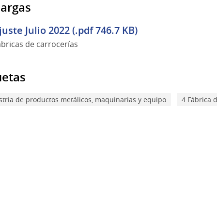
argas
juste Julio 2022 (.pdf 746.7 KB)
ábricas de carrocerías
uetas
stria de productos metálicos, maquinarias y equipo
4 Fábrica 