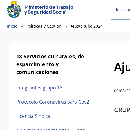
Ministerio de Trabajo
Institu
y Seguridad Social
Ruta
Inicio
Políticas y Gestión
Ajuste Julio 2024
de
navegación
18 Servicios culturales, de
Aj
esparcimiento y
comunicaciones
Integrantes grupo 18
09/08/2
Protocolo Coronavirus Sars-Cov2
GRUP
Licencia Sindical