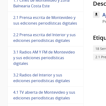
1.1 Cines de Montevideo y Zona
Desc
Balnearia Costa Este
A
2.1 Prensa escrita de Montevideo y
P
sus ediciones periodísticas digitales
2.2 Prensa escrita del Interior y sus
Etiq
ediciones periodísticas digitales
18 Ser
3.1 Radios AM Y FM de Montevideo
2.1 Pr
y sus ediciones periodísticas
digitales
3.2 Radios del Interior y sus
ediciones periodísticas digitales
4.1 TV abierta de Montevideo y sus
ediciones periodísticas digitales