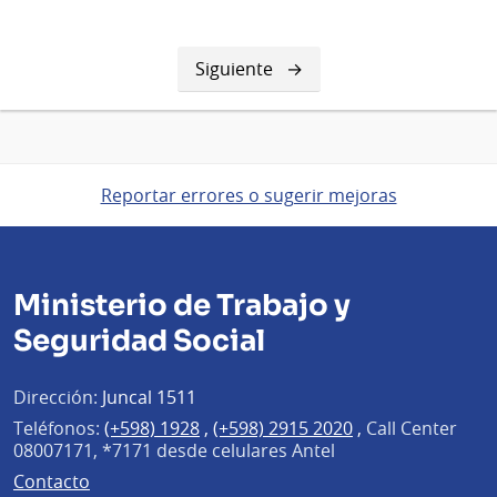
Siguiente
Siguiente
página
Reportar errores o sugerir mejoras
Ministerio de Trabajo y
Seguridad Social
Dirección:
Juncal 1511
Teléfonos:
(+598) 1928
,
(+598) 2915 2020
,
Call Center
08007171, *7171 desde celulares Antel
Contacto