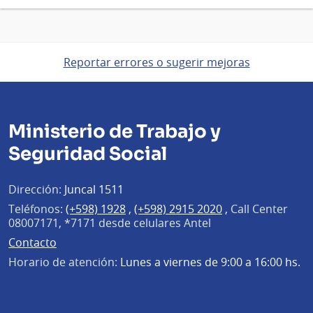
Reportar errores o sugerir mejoras
Ministerio de Trabajo y
Seguridad Social
Dirección:
Juncal 1511
Teléfonos:
(+598) 1928
,
(+598) 2915 2020
,
Call Center
08007171, *7171 desde celulares Antel
Contacto
Horario de atención:
Lunes a viernes de 9:00 a 16:00 hs.