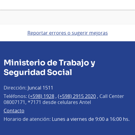
Reportar errores o sugerir mejoras
Ministerio de Trabajo y
Seguridad Social
Dirección:
Juncal 1511
Teléfonos:
(+598) 1928
,
(+598) 2915 2020
,
Call Center
08007171, *7171 desde celulares Antel
Contacto
Horario de atención:
Lunes a viernes de 9:00 a 16:00 hs.