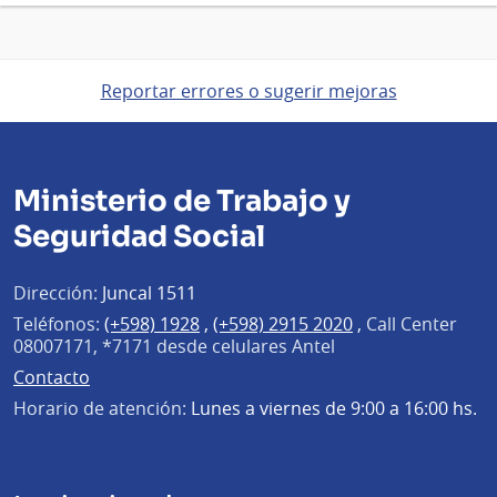
Reportar errores o sugerir mejoras
Ministerio de Trabajo y
Seguridad Social
Dirección:
Juncal 1511
Teléfonos:
(+598) 1928
,
(+598) 2915 2020
,
Call Center
08007171, *7171 desde celulares Antel
Contacto
Horario de atención:
Lunes a viernes de 9:00 a 16:00 hs.