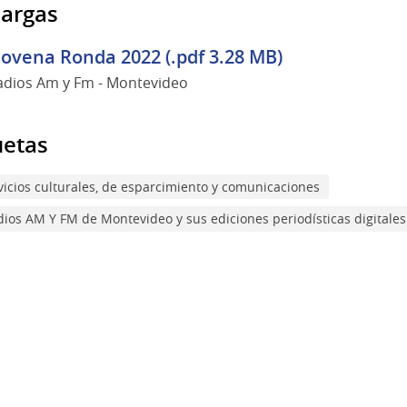
argas
ovena Ronda 2022 (.pdf 3.28 MB)
adios Am y Fm - Montevideo
uetas
vicios culturales, de esparcimiento y comunicaciones
dios AM Y FM de Montevideo y sus ediciones periodísticas digitales