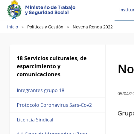
Ministerio de Trabajo
Institu
y Seguridad Social
Ruta
Inicio
Políticas y Gestión
Novena Ronda 2022
de
navegación
18 Servicios culturales, de
No
esparcimiento y
comunicaciones
Integrantes grupo 18
05/04/2
Protocolo Coronavirus Sars-Cov2
Grupo
Licencia Sindical