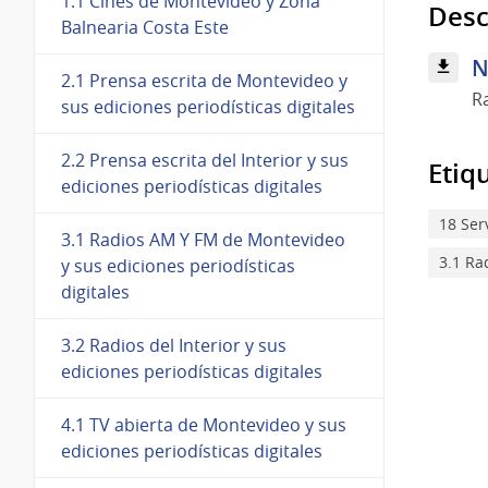
1.1 Cines de Montevideo y Zona
Desc
Balnearia Costa Este
N
2.1 Prensa escrita de Montevideo y
R
sus ediciones periodísticas digitales
2.2 Prensa escrita del Interior y sus
Etiq
ediciones periodísticas digitales
18 Ser
3.1 Radios AM Y FM de Montevideo
3.1 Ra
y sus ediciones periodísticas
digitales
3.2 Radios del Interior y sus
ediciones periodísticas digitales
4.1 TV abierta de Montevideo y sus
ediciones periodísticas digitales