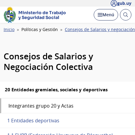
gub.uy
Ministerio de Trabajo
Abrir
Desplegar
Menú
y Seguridad Social
busc
Ruta
Inicio
Políticas y Gestión
Consejos de Salarios y negociación
de
navegación
Consejos de Salarios y
Negociación Colectiva
20 Entidades gremiales, sociales y deportivas
Integrantes grupo 20 y Actas
1 Entidades deportivas