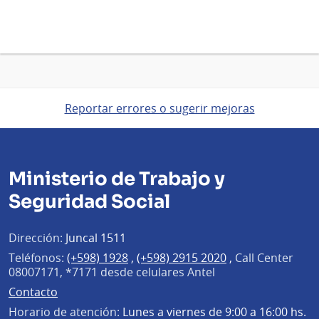
Reportar errores o sugerir mejoras
Ministerio de Trabajo y
Seguridad Social
Dirección:
Juncal 1511
Teléfonos:
(+598) 1928
,
(+598) 2915 2020
,
Call Center
08007171, *7171 desde celulares Antel
Contacto
Horario de atención:
Lunes a viernes de 9:00 a 16:00 hs.