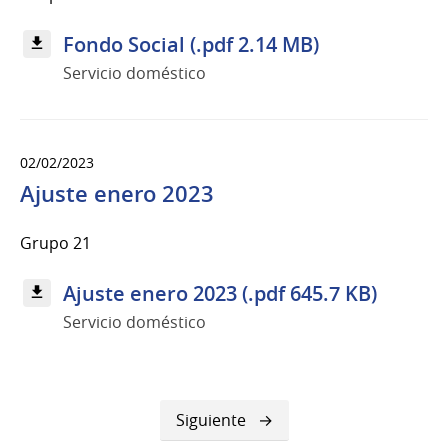
Fondo Social (.pdf 2.14 MB)
Servicio doméstico
02/02/2023
Ajuste enero 2023
Grupo 21
Ajuste enero 2023 (.pdf 645.7 KB)
Servicio doméstico
Siguiente
Siguiente
página