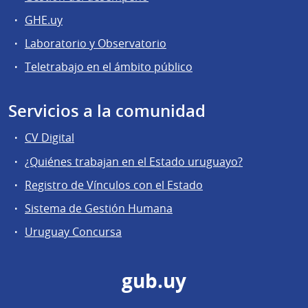
GHE.uy
Laboratorio y Observatorio
Teletrabajo en el ámbito público
Servicios a la comunidad
CV Digital
¿Quiénes trabajan en el Estado uruguayo?
Registro de Vínculos con el Estado
Sistema de Gestión Humana
Uruguay Concursa
gub.uy