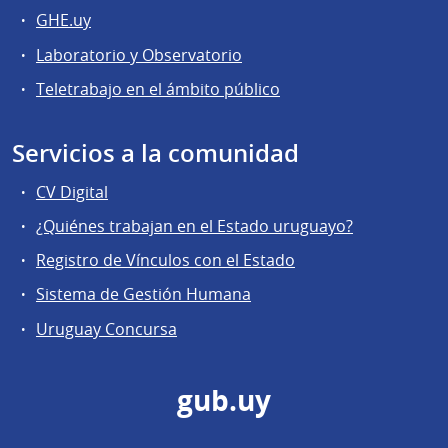
GHE.uy
Laboratorio y Observatorio
Teletrabajo en el ámbito público
Servicios a la comunidad
CV Digital
¿Quiénes trabajan en el Estado uruguayo?
Registro de Vínculos con el Estado
Sistema de Gestión Humana
Uruguay Concursa
gub.uy