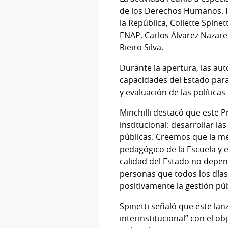
de los Derechos Humanos. P
la República, Collette Spine
ENAP, Carlos Álvarez Nazar
Rieiro Silva.
Durante la apertura, las au
capacidades del Estado par
y evaluación de las políticas
Minchilli destacó que este 
institucional: desarrollar l
públicas. Creemos que la me
pedagógico de la Escuela y 
calidad del Estado no depen
personas que todos los días
positivamente la gestión púb
Spinetti señaló que este la
interinstitucional” con el o