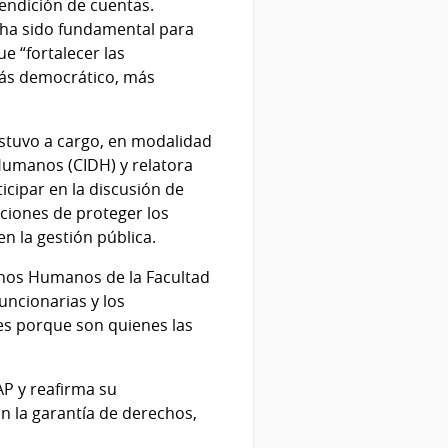
rendición de cuentas.
e ha sido fundamental para
e “fortalecer las
más democrático, más
estuvo a cargo, en modalidad
Humanos (CIDH) y relatora
icipar en la discusión de
ciones de proteger los
n la gestión pública.
echos Humanos de la Facultad
uncionarias y los
res porque son quienes las
AP y reafirma su
 la garantía de derechos,