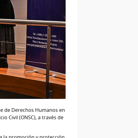
foque de Derechos Humanos en
cio Civil (ONSC), a través de
 a la promoción y protección