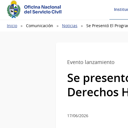
Oficina Nacional
Institu
del Servicio Civil
Ruta
Inicio
Comunicación
Noticias
Se Presentó El Progr
de
navegación
Evento lanzamiento
Se present
Derechos H
17/06/2026