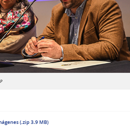
AP
mágenes (.zip 3.9 MB)