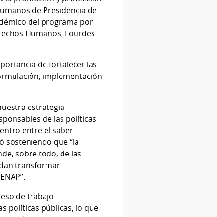
 Humanos de Presidencia de
académico del programa por
Derechos Humanos, Lourdes
portancia de fortalecer las
formulación, implementación
nuestra estrategia
sponsables de las políticas
entro entre el saber
zó sosteniendo que “la
de, sobre todo, de las
edan transformar
a ENAP”.
ceso de trabajo
s políticas públicas, lo que