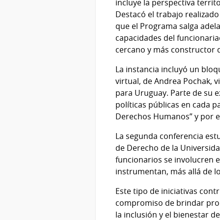
incluye la perspectiva territ
Destacó el trabajo realizad
que el Programa salga adela
capacidades del funcionaria
cercano y más constructor 
La instancia incluyó un blo
virtual, de Andrea Pochak, 
para Uruguay. Parte de su e
políticas públicas en cada 
Derechos Humanos” y por eso
La segunda conferencia estu
de Derecho de la Universidad
funcionarios se involucren 
instrumentan, más allá de l
Este tipo de iniciativas con
compromiso de brindar prop
la inclusión y el bienestar d