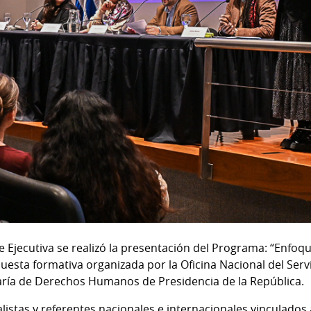
re Ejecutiva se realizó la presentación del Programa: “En
puesta formativa organizada por la Oficina Nacional del Servi
taría de Derechos Humanos de Presidencia de la República.
alistas y referentes nacionales e internacionales vinculados