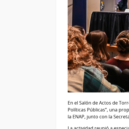
En el Salón de Actos de Tor
Políticas Públicas”, una pro
la ENAP, junto con la Secre
La actividad reunió a especi