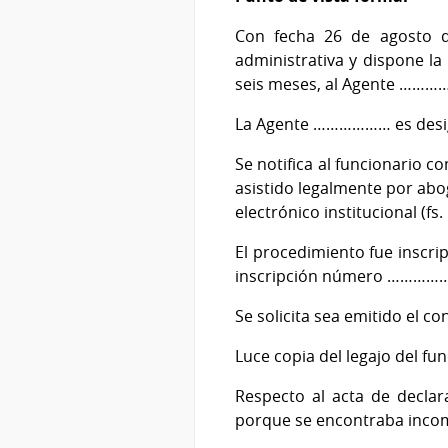
Con fecha 26 de agosto de
administrativa y dispone l
seis meses, al Agente …………
La Agente ……………… es designa
Se notifica al funcionario c
asistido legalmente por abog
electrónico institucional (fs.
El procedimiento fue inscrip
inscripción número ………………
Se solicita sea emitido el c
Luce copia del legajo del fun
Respecto al acta de decla
porque se encontraba incompl