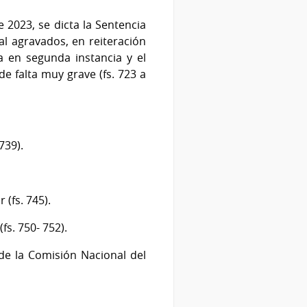
2023, se dicta la Sentencia
l agravados, en reiteración
a en segunda instancia y el
e falta muy grave (fs. 723 a
739).
 (fs. 745).
fs. 750- 752).
de la Comisión Nacional del