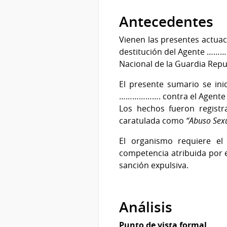
Antecedentes
Vienen las presentes actuac
destitución del Agente …………
Nacional de la Guardia Repu
El presente sumario se ini
………………. contra el Agente 
Los hechos fueron regist
caratulada como
“Abuso Sex
El organismo requiere el
competencia atribuida por el 
sanción expulsiva.
Análisis
Punto de vista formal