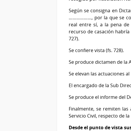
Según se consigna en Dicta
………………, por la que se cond
real entre sí, a la pena d
recurso de casación habría 
727).
Se confiere vista (fs. 728).
Se produce dictamen de la As
Se elevan las actuaciones al 
El encargado de la Sub Direcc
Se produce el informe del De
Finalmente, se remiten las
Servicio Civil, respecto de 
Desde el punto de vista su