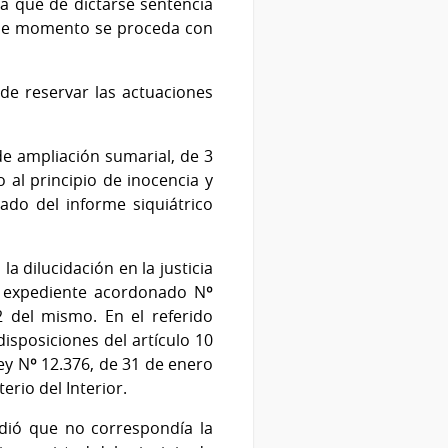
ta que de dictarse sentencia
 ese momento se proceda con
ide reservar las actuaciones
e ampliación sumarial, de 3
 al principio de inocencia y
ado del informe siquiátrico
a dilucidación en la justicia
l expediente acordonado Nº
2 del mismo. En el referido
isposiciones del artículo 10
ey Nº 12.376, de 31 de enero
erio del Interior.
endió que no correspondía la