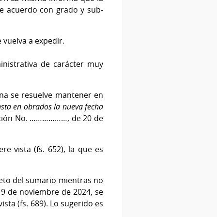
e acuerdo con grado y sub-
 vuelva a expedir.
inistrativa de carácter muy
ana se resuelve mantener en
onsta en obrados la nueva fecha
olución No. ………………, de 20 de
re vista (fs. 652), la que es
bjeto del sumario mientras no
 19 de noviembre de 2024, se
ista (fs. 689). Lo sugerido es