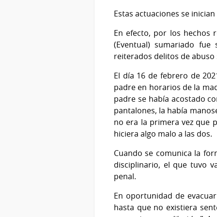
Estas actuaciones se inicia
En efecto, por los hechos
(Eventual) sumariado fue s
reiterados delitos de abuso
El día 16 de febrero de 202
padre en horarios de la ma
padre se había acostado co
pantalones, la había manose
no era la primera vez que 
hiciera algo malo a las dos.
Cuando se comunica la forma
disciplinario, el que tuvo
penal.
En oportunidad de evacuar 
hasta que no existiera sen