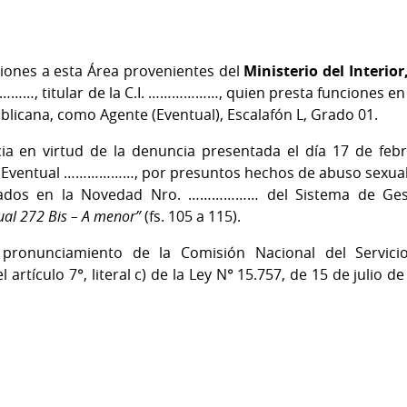
iones a esta Área provenientes del
Ministerio del Interior
……, titular de la C.I. ………………, quien presta funciones en l
blicana, como Agente (Eventual), Escalafón L, Grado 01.
cia en virtud de la denuncia presentada el día 17 de feb
Eventual ………………, por presuntos hechos de abuso sexual a
rados en la Novedad Nro. ……………… del Sistema de Gest
ual 272 Bis – A menor”
(fs. 105 a 115).
 pronunciamiento de la Comisión Nacional del Servicio
artículo 7°, literal c) de la Ley N° 15.757, de 15 de julio 