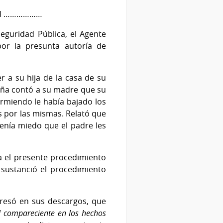
tual ………………
guridad Pública, el Agente
 por la presunta autoría de
r a su hija de la casa de su
iña contó a su madre que su
rmiendo le había bajado los
s por las mismas. Relató que
enía miedo que el padre les
ia el presente procedimiento
 sustanció el procedimiento
presó en sus descargos, que
el compareciente en los hechos