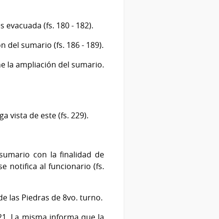
s evacuada (fs. 180 - 182).
 del sumario (fs. 186 - 189).
e la ampliación del sumario.
 vista de este (fs. 229).
umario con la finalidad de
e notifica al funcionario (fs.
de las Piedras de 8vo. turno.
021. La misma informa que la