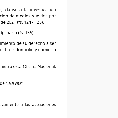
 clausura la investigación
nción de medios sueldos por
2021 (fs. 124 - 125).
inario (fs. 135).
ocimiento de su derecho a ser
stituir domicilio y domicilio
nistra esta Oficina Nacional,
 de
“BUENO”.
evamente a las actuaciones