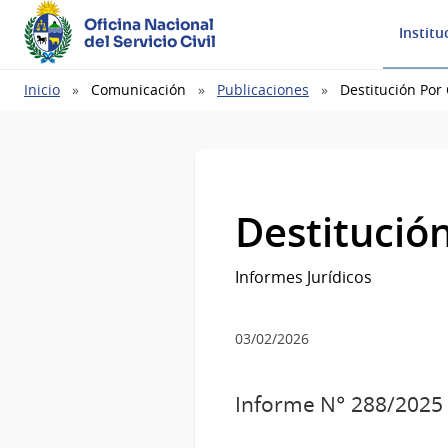
Oficina Nacional
Institu
del Servicio Civil
Ruta
Inicio
Comunicación
Publicaciones
Destitución Por
de
navegación
Destitució
Informes Jurídicos
03/02/2026
Informe N° 288/2025 