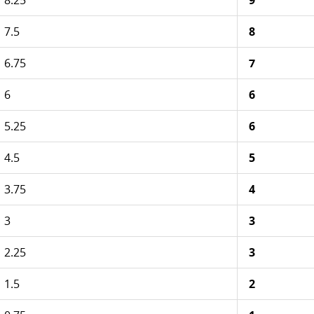
8.25
9
7.5
8
6.75
7
6
6
5.25
6
4.5
5
3.75
4
3
3
2.25
3
1.5
2