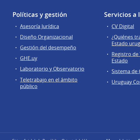
Políticas y gestión
Servicios a
Asesoría Jurídica
CV Digital
Diseño Organizacional
¿Quiénes tr
Estado uru
Gestión del desempeño
Registro de 
GHE.uy
Estado
Laboratorio y Observatorio
Sistema de
Teletrabajo en el ámbito
Uruguay Co
público