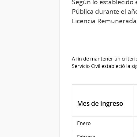
Según lo establecido 
Pública durante el año
Licencia Remunerada
A fin de mantener un criteri
Servicio Civil estableció la s
Mes de ingreso
Enero