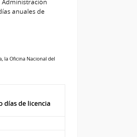
a Administración
 días anuales de
 la Oficina Nacional del
días de licencia