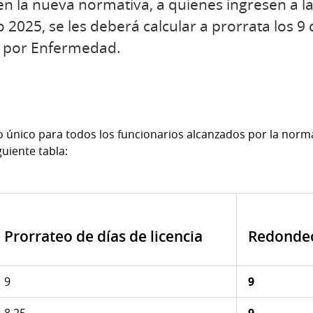
en la nueva normativa, a quienes ingresen a l
 2025, se les deberá calcular a prorrata los 9
 por Enfermedad.
o único para todos los funcionarios alcanzados por la norma,
iguiente tabla:
Prorrateo de días de licencia
Redondeo 
9
9