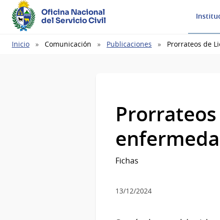
Oficina Nacional
Institu
del Servicio Civil
Ruta
Inicio
Comunicación
Publicaciones
Prorrateos de 
de
navegación
Prorrateos
enfermed
Fichas
13/12/2024