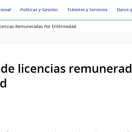
cional
Políticas y Gestión
Trámites y Servicios
Datos y
Licencias Remuneradas Por Enfermedad
 de licencias remunerad
ad