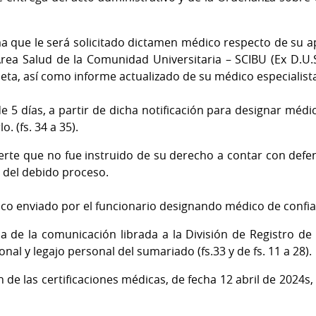
a que le será solicitado dictamen médico respecto de su ap
Área Salud de la Comunidad Universitaria – SCIBU (Ex D.U.
leta, así como informe actualizado de su médico especialist
e 5 días, a partir de dicha notificación para designar médi
. (fs. 34 a 35).
vierte que no fue instruido de su derecho a contar con defe
s del debido proceso.
nico enviado por el funcionario designando médico de confianz
 de la comunicación librada a la División de Registro de
nal y legajo personal del sumariado (fs.33 y de fs. 11 a 28).
 de las certificaciones médicas, de fecha 12 abril de 2024s,