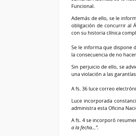
Funcional.
Además de ello, se le inform
obligación de concurrir al 
con su historia clínica comp
Se le informa que dispone d
la consecuencia de no hacerlo
Sin perjuicio de ello, se ad
una violación a las garantía
A fs. 36 luce correo electró
Luce incorporada constancia
administra esta Oficina Nacio
A fs. 4 se incorporó resumen
a la fecha…”.