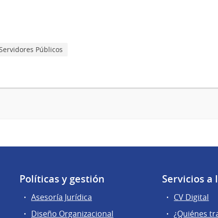
Servidores Públicos
Políticas y gestión
Servicios a
Asesoría Jurídica
CV Digital
Diseño Organizacional
¿Quiénes tr