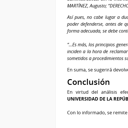
MARTÍNEZ, Augusto; “DERECHO
Así pues, no cabe lugar a dud
poder defenderse, antes de qu
forma adecuada, se debe cont
“…Es más, los principios gene
inciden a la hora de reclamar
sometidos a procedimientos s
En suma, se sugerirá devolv
Conclusión
En virtud del análisis ef
UNIVERSIDAD DE LA REPÚB
Con lo informado, se remite