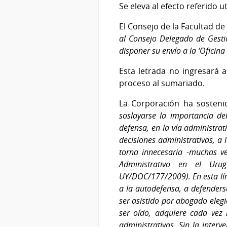
Se eleva al efecto referido ut
El Consejo de la Facultad de 
al Consejo Delegado de Gestió
disponer su envío a la ‘Oficina 
Esta letrada no ingresará a
proceso al sumariado.
La Corporación ha sostenid
soslayarse la importancia de
defensa, en la vía administrati
decisiones administrativas, a 
torna innecesaria -muchas vec
Administrativo en el Urug
UY/DOC/177/2009). En esta lín
a la autodefensa, a defenders
ser asistido por abogado elegi
ser oído, adquiere cada vez
administrativas. Sin la inte