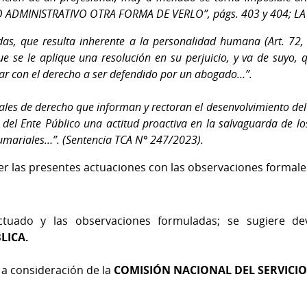
 ADMINISTRATIVO OTRA FORMA DE VERLO”, págs. 403 y 404; LA 
as, que resulta inherente a la personalidad humana (Art. 72, 
e se le aplique una resolución en su perjuicio, y va de suyo,
ar con el derecho a ser defendido por un abogado…”.
rales de derecho que informan y rectoran el desenvolvimiento del
 del Ente Público una actitud proactiva en la salvaguarda de lo
umariales…”. (Sentencia TCA N° 247/2023).
er las presentes actuaciones con las observaciones formal
ectuado y las observaciones formuladas; se sugiere d
LICA.
 a consideración de la
COMISIÓN NACIONAL DEL SERVICIO 