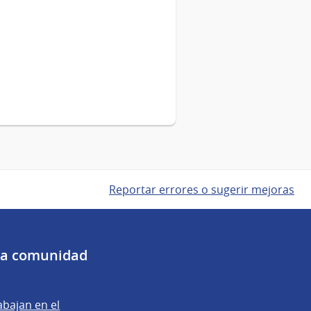
Reportar errores o sugerir mejoras
 la comunidad
abajan en el