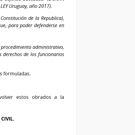
LEY Uruguay, año 2017).
Constitución de la Republica),
 que, para poder defenderse en
 procedimiento administrativo,
s derechos de los funcionarios
es formuladas.
evolver estos obrados a la
CIVIL.