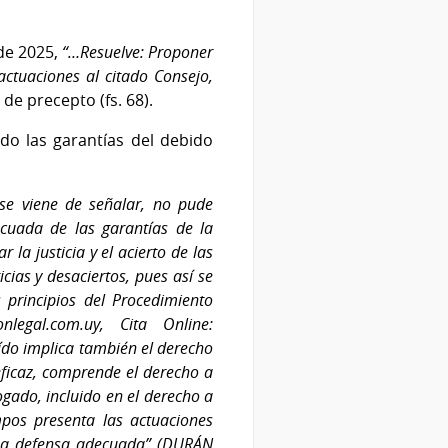
 de 2025,
“…Resuelve: Proponer
actuaciones al citado Consejo,
de precepto (fs. 68).
ado las garantías del debido
se viene de señalar, no pude
ecuada de las garantías de la
 la justicia y el acierto de las
cias y desaciertos, pues así se
s principios del Procedimiento
legal.com.uy, Cita Online:
ído implica también el derecho
eficaz, comprende el derecho a
ogado, incluido en el derecho a
pos presenta las actuaciones
 una defensa adecuada” (DURÁN