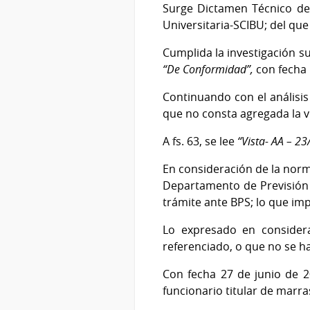
Surge Dictamen Técnico de 
Universitaria-SCIBU; del que 
Cumplida la investigación sum
“De Conformidad”,
con fecha 1
Continuando con el análisis
que no consta agregada la vi
A fs. 63, se lee
“Vista- AA – 2
En consideración de la norm
Departamento de Previsión S
trámite ante BPS; lo que im
Lo expresado en consider
referenciado, o que no se ha
Con fecha 27 de junio de 20
funcionario titular de marras.