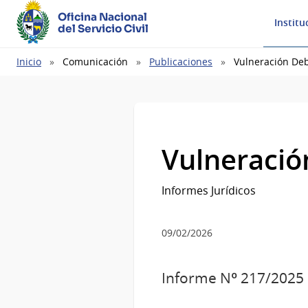
Oficina Nacional
Institu
del Servicio Civil
Ruta
Inicio
Comunicación
Publicaciones
Vulneración Deb
de
navegación
Vulneració
Informes Jurídicos
09/02/2026
Informe Nº 217/2025 