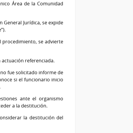
écnico Área de la Comunidad
ón General Jurídica, se expide
”).
l procedimiento, se advierte
a actuación referenciada.
no fue solicitado informe de
oce si el funcionario inicio
.
stiones ante el organismo
eder a la destitución.
onsiderar la destitución del