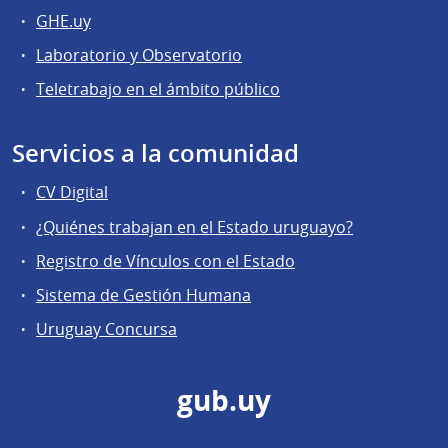
GHE.uy
Laboratorio y Observatorio
Teletrabajo en el ámbito público
Servicios a la comunidad
CV Digital
¿Quiénes trabajan en el Estado uruguayo?
Registro de Vínculos con el Estado
Sistema de Gestión Humana
Uruguay Concursa
gub.uy