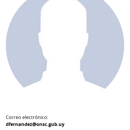
Correo electrónico:
dfernandez@onsc.gub.uy