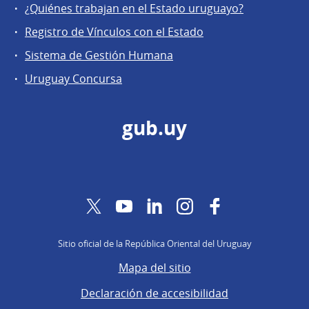
¿Quiénes trabajan en el Estado uruguayo?
Registro de Vínculos con el Estado
Sistema de Gestión Humana
Uruguay Concursa
gub.uy
Twitter
YouTube
LinkedIn
Instagram
Facebook
Sitio oficial de la República Oriental del Uruguay
Mapa del sitio
Declaración de accesibilidad