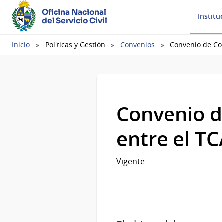
Oficina Nacional
Institu
del Servicio Civil
Ruta
Inicio
Políticas y Gestión
Convenios
Convenio de Coo
de
navegación
Convenio d
entre el TC
Vigente