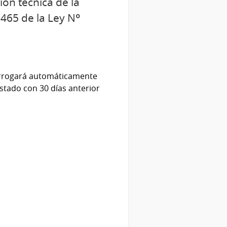
ón técnica de la
 465 de la Ley Nº
rorrogará automáticamente
stado con 30 días anterior