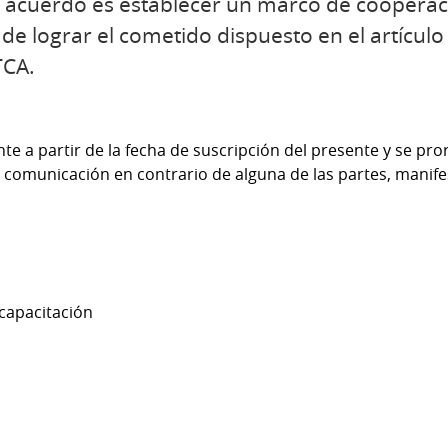
e acuerdo es establecer un marco de cooperaci
de lograr el cometido dispuesto en el artículo
TCA.
te a partir de la fecha de suscripción del presente y se p
y comunicación en contrario de alguna de las partes, manife
capacitación