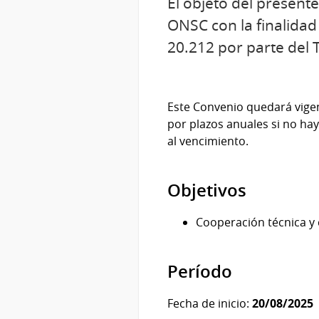
El objeto del present
ONSC con la finalidad 
20.212 por parte del 
Este Convenio quedará vigen
por plazos anuales si no ha
al vencimiento.
Objetivos
Cooperación técnica y 
Período
Fecha de inicio:
20/08/2025