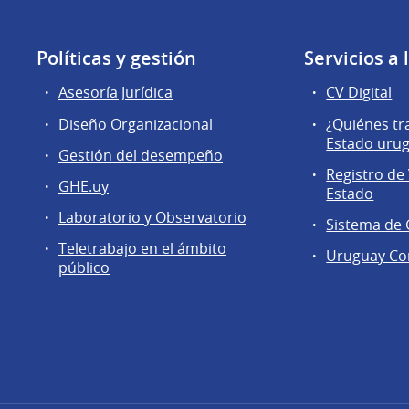
Políticas y gestión
Servicios a
Asesoría Jurídica
CV Digital
Diseño Organizacional
¿Quiénes tr
Estado uru
Gestión del desempeño
Registro de 
GHE.uy
Estado
Laboratorio y Observatorio
Sistema de
Teletrabajo en el ámbito
Uruguay Co
público