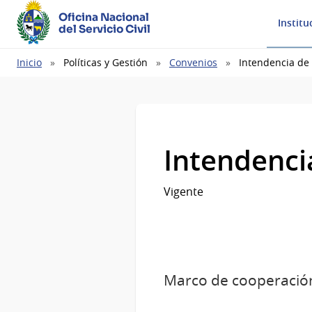
Oficina Nacional
Institu
del Servicio Civil
Ruta
Inicio
Políticas y Gestión
Convenios
Intendencia de 
de
navegación
Intendenci
Vigente
Marco de cooperación 