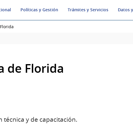
cional
Políticas y Gestión
Trámites y Servicios
Datos y
Florida
a de Florida
técnica y de capacitación.