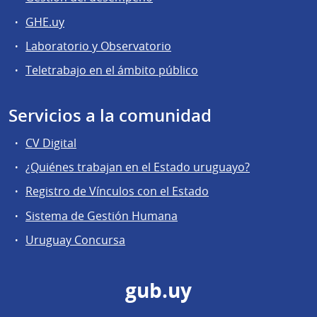
GHE.uy
Laboratorio y Observatorio
Teletrabajo en el ámbito público
Servicios a la comunidad
CV Digital
¿Quiénes trabajan en el Estado uruguayo?
Registro de Vínculos con el Estado
Sistema de Gestión Humana
Uruguay Concursa
gub.uy