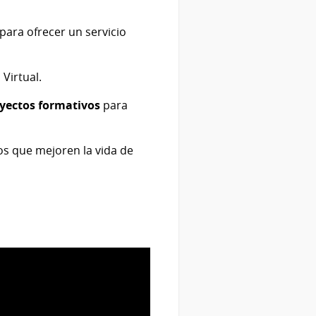
para ofrecer un servicio
Virtual.
ayectos formativos
para
os que mejoren la vida de