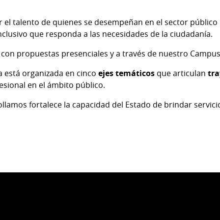
 el talento de quienes se desempeñan en el sector público 
nclusivo que responda a las necesidades de la ciudadanía.
con propuestas presenciales y a través de nuestro Campus 
a está organizada en cinco
ejes temáticos
que articulan
tr
esional en el ámbito público.
lamos fortalece la capacidad del Estado de brindar servici