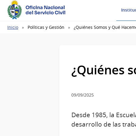
Oficina Nacional
Institu
del Servicio Civil
Ruta
Inicio
Políticas y Gestión
¿Quiénes Somos y Qué Hacem
de
navegación
¿Quiénes 
09/09/2025
Desde 1985, la Escuel
desarrollo de las tra