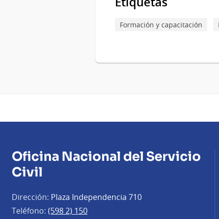
Etiquetas
Formación y capacitación
Oficina Nacional del Servicio
Civil
Dirección:
Plaza Independencia 710
Teléfono:
(598 2) 150