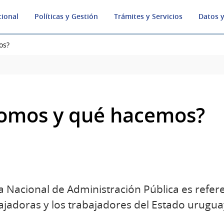
cional
Políticas y Gestión
Trámites y Servicios
Datos y
os?
somos y qué hacemos?
a Nacional de Administración Pública es refer
bajadoras y los trabajadores del Estado urugua