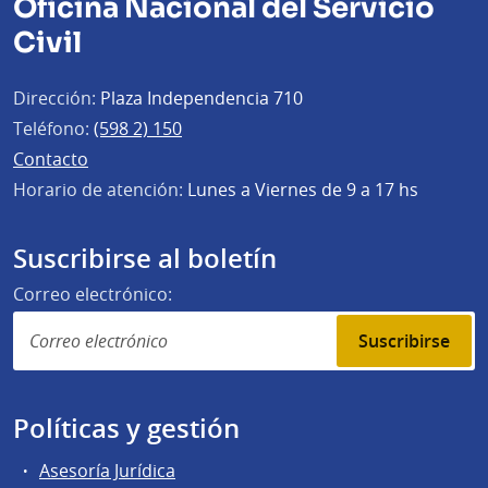
Oficina Nacional del Servicio
Civil
Dirección:
Plaza Independencia 710
Teléfono:
(598 2) 150
Contacto
Horario de atención:
Lunes a Viernes de 9 a 17 hs
Suscribirse al boletín
Correo electrónico:
Suscribirse
Políticas y gestión
Asesoría Jurídica