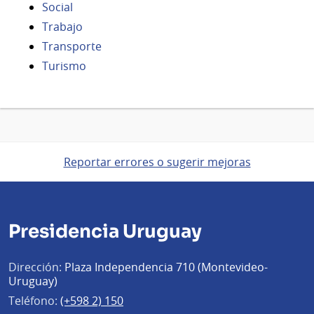
Social
Trabajo
Transporte
Turismo
Reportar errores o sugerir mejoras
Presidencia Uruguay
Dirección:
Plaza Independencia 710 (Montevideo-
Uruguay)
Teléfono:
(+598 2) 150