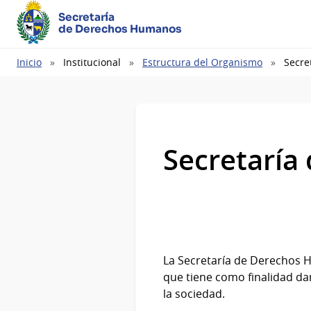
Secretaría
de Derechos Humanos
Ruta
Inicio
Institucional
Estructura del Organismo
Secre
de
navegación
Secretaría
La Secretaría de Derechos 
que tiene como finalidad da
la sociedad.