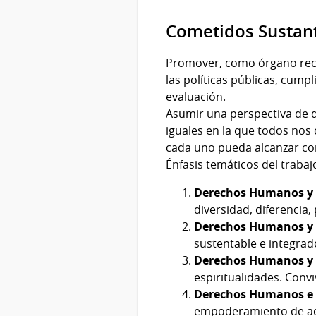
Cometidos Sustan
Promover, como órgano rect
las políticas públicas, cum
evaluación.
Asumir una perspectiva de 
iguales en la que todos nos
cada uno pueda alcanzar con
Énfasis temáticos del trabaj
Derechos Humanos y
diversidad, diferencia, 
Derechos Humanos y 
sustentable e integrado
Derechos Humanos y 
espiritualidades. Convi
Derechos Humanos e 
empoderamiento de ac