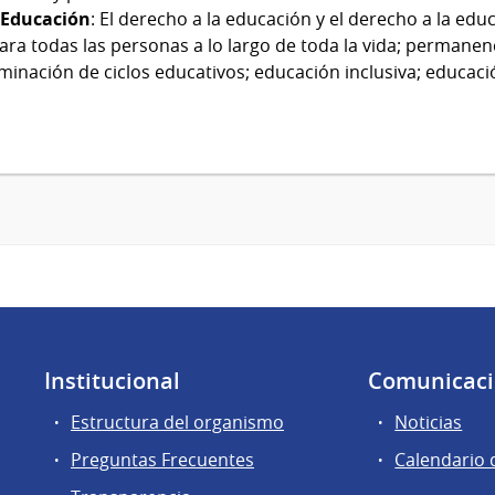
 Educación
: El derecho a la educación y el derecho a la ed
a todas las personas a lo largo de toda la vida; permanenc
minación de ciclos educativos; educación inclusiva; educaci
Institucional
Comunicac
Estructura del organismo
Noticias
Preguntas Frecuentes
Calendario 