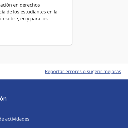
ucación en derechos
ia de los estudiantes en la
ón sobre, en y para los
Reportar errores o sugerir mejoras
ión
de actividades