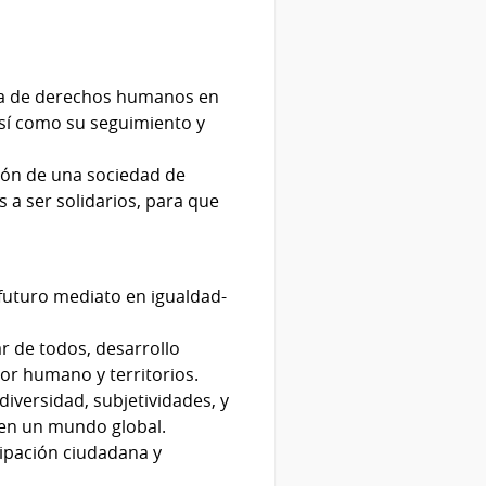
iva de derechos humanos en
así como su seguimiento y
ión de una sociedad de
a ser solidarios, para que
, futuro mediato en igualdad-
ar de todos, desarrollo
ctor humano y territorios.
iversidad, subjetividades, y
e en un mundo global.
icipación ciudadana y