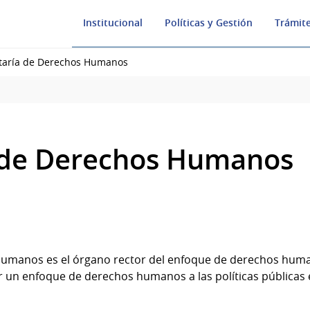
Institucional
Políticas y Gestión
Trámite
taría de Derechos Humanos
 de Derechos Humanos
Humanos es el órgano rector del enfoque de derechos huma
r un enfoque de derechos humanos a las políticas públicas e