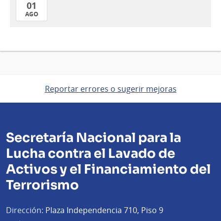
01
AGO
01
de
Ago
del
2024
Reportar errores o sugerir mejoras
Secretaría Nacional para la
Lucha contra el Lavado de
Activos y el Financiamiento del
Terrorismo
Dirección:
Plaza Independencia 710, Piso 9