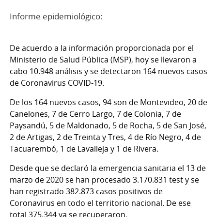
Informe epidemiológico:
De acuerdo a la información proporcionada por el
Ministerio de Salud Pública (MSP), hoy se llevaron a
cabo 10.948 análisis y se detectaron 164 nuevos casos
de Coronavirus COVID-19.
De los 164 nuevos casos, 94 son de Montevideo, 20 de
Canelones, 7 de Cerro Largo, 7 de Colonia, 7 de
Paysandú, 5 de Maldonado, 5 de Rocha, 5 de San José,
2 de Artigas, 2 de Treinta y Tres, 4 de Río Negro, 4 de
Tacuarembó, 1 de Lavalleja y 1 de Rivera.
Desde que se declaró la emergencia sanitaria el 13 de
marzo de 2020 se han procesado 3.170.831 test y se
han registrado 382.873 casos positivos de
Coronavirus en todo el territorio nacional. De ese
total 375.344 ya se recuperaron.