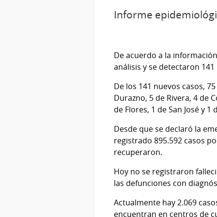
Informe epidemiológi
De acuerdo a la información
análisis y se detectaron 14
De los 141 nuevos casos, 75
Durazno, 5 de Rivera, 4 de Co
de Flores, 1 de San José y 1 
Desde que se declaró la eme
registrado 895.592 casos pos
recuperaron.
Hoy no se registraron falle
las defunciones con diagnó
Actualmente hay 2.069 casos
encuentran en centros de cu