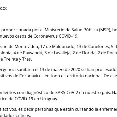
co:
 proporcionada por el Ministerio de Salud Pública (MSP), ho
1 nuevos casos de Coronavirus COVID-19.
 son de Montevideo, 17 de Maldonado, 13 de Canelones, 5 d
lonia, 4 de Paysandú, 3 de Lavalleja, 2 de Florida, 2 de Rocha
de Treinta y Tres.
rgencia sanitaria el 13 de marzo de 2020 se han procesado 
itivos de Coronavirus en todo el territorio nacional. De ese
cimientos con diagnóstico de SARS-CoV-2 en nuestro país. 
stico de COVID-19 en Uruguay.
 activos, es decir personas que están cursando la enfermed
idados críticos.