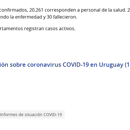
 confirmados, 20.261 corresponden a personal de la salud. 2
ndo la enfermedad y 30 fallecieron.
artamentos registran casos activos.
ión sobre coronavirus COVID-19 en Uruguay (16
Informes de situación COVID-19