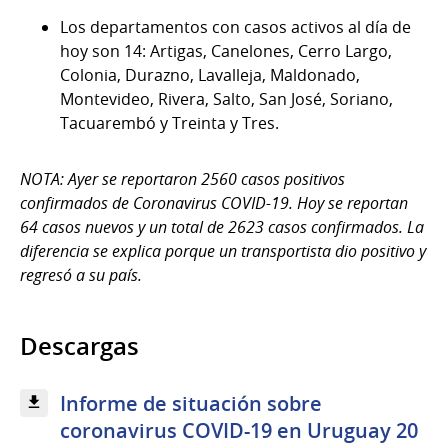
Los departamentos con casos activos al día de
hoy
so
n
1
4
:
Artigas,
Canelones,
Cerro Largo,
Colonia,
Durazno,
Lavalleja,
Maldonado,
Montevideo,
Rivera,
Salto,
San José,
Soriano,
Tacuarembó y Treinta y Tres
.
NOTA: Ayer se reportaron 25
60
casos positivos
confirmados de Coronavirus COVID-19. Hoy se reportan
64
casos nuevos y un total de 2
623
casos confirmados. La
diferencia se explica porque un transportista dio positivo y
regresó a su país.
Descargas
Informe de situación sobre
coronavirus COVID-19 en Uruguay 20