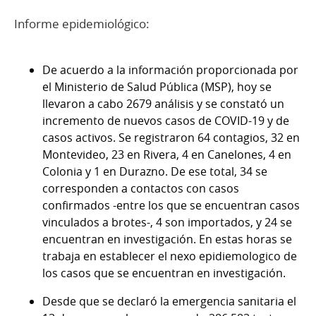
Informe epidemiológico:
De acuerdo a la información proporcionada por
el Ministerio de Salud Pública
(MSP)
, hoy
se
llevaron a ca
b
o
2
6
79
análisis y
se constató un
incremento de nuevos casos de COVID-19 y de
casos activos. Se registraron 64 contagios, 32 en
Montevideo, 23 en Rivera, 4 en Canelones, 4 en
Colonia y 1 en Durazno. De ese total, 34 se
corresponden a contactos con casos
confirmados -entre los que se encuentran casos
vinculados a brotes-, 4 son importados, y 24 se
encuentran en investigación. En estas horas se
trabaja en establecer el nexo epidiemologico de
los casos que se encuentran en investigación.
Desde que se declaró la emergencia sanitaria el