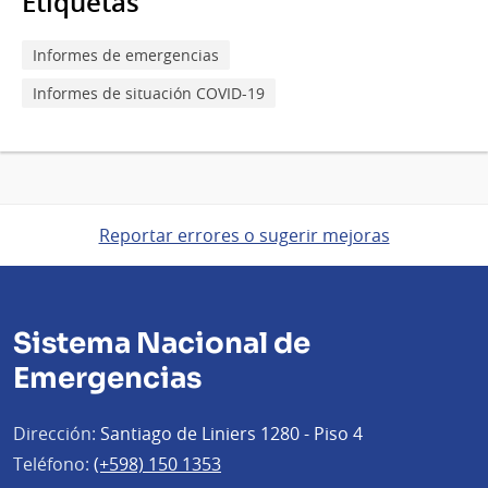
Etiquetas
Informes de emergencias
Informes de situación COVID-19
Reportar errores o sugerir mejoras
Sistema Nacional de
Emergencias
Dirección:
Santiago de Liniers 1280 - Piso 4
Teléfono:
(+598) 150 1353