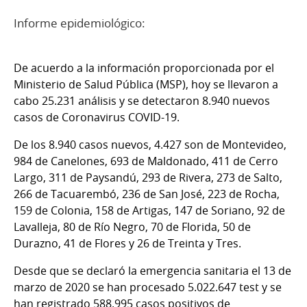
Informe epidemiológico:
De acuerdo a la información proporcionada por el
Ministerio de Salud Pública (MSP), hoy se llevaron a
cabo 25.231 análisis y se detectaron 8.940 nuevos
casos de Coronavirus COVID-19.
De los 8.940 casos nuevos, 4.427 son de Montevideo,
984 de Canelones, 693 de Maldonado, 411 de Cerro
Largo, 311 de Paysandú, 293 de Rivera, 273 de Salto,
266 de Tacuarembó, 236 de San José, 223 de Rocha,
159 de Colonia, 158 de Artigas, 147 de Soriano, 92 de
Lavalleja, 80 de Río Negro, 70 de Florida, 50 de
Durazno, 41 de Flores y 26 de Treinta y Tres.
Desde que se declaró la emergencia sanitaria el 13 de
marzo de 2020 se han procesado 5.022.647 test y se
han registrado 588.995 casos positivos de