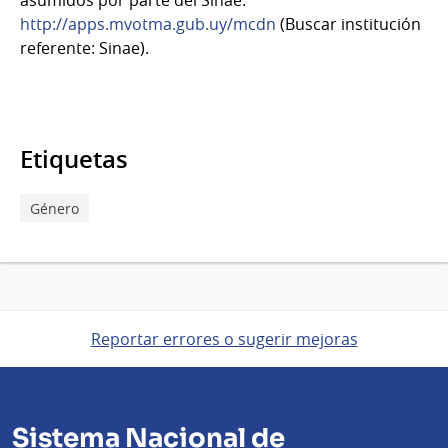
asumidos por parte del Sinae:
http://apps.mvotma.gub.uy/mcdn
(Buscar institución
referente: Sinae).
Etiquetas
Género
Reportar errores o sugerir mejoras
Sistema Nacional de