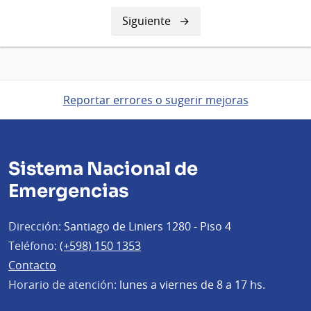
Siguiente
Siguiente
página
Reportar errores o sugerir mejoras
Sistema Nacional de
Emergencias
Dirección:
Santiago de Liniers 1280 - Piso 4
Teléfono:
(+598) 150 1353
Contacto
Horario de atención:
lunes a viernes de 8 a 17 hs.