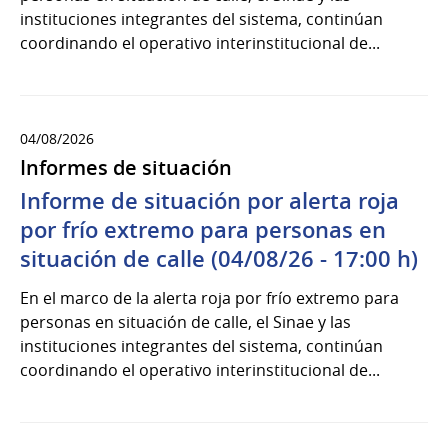
instituciones integrantes del sistema, continúan
coordinando el operativo interinstitucional de...
04/08/2026
Informes de situación
Informe de situación por alerta roja
por frío extremo para personas en
situación de calle (04/08/26 - 17:00 h)
En el marco de la alerta roja por frío extremo para
personas en situación de calle, el Sinae y las
instituciones integrantes del sistema, continúan
coordinando el operativo interinstitucional de...