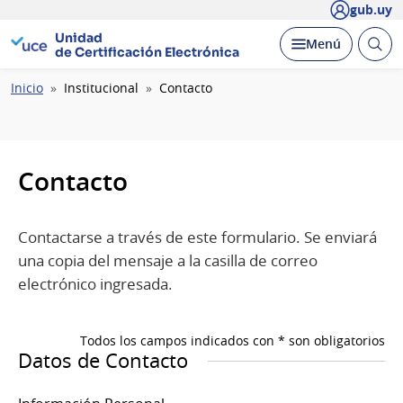
gub.uy
Unidad
Abrir
Desplegar
Menú
de Certificación Electrónica
busc
Ruta
Inicio
Institucional
Contacto
de
navegación
Contacto
Contactarse a través de este formulario. Se enviará
una copia del mensaje a la casilla de correo
electrónico ingresada.
Todos los campos indicados con * son obligatorios
Datos de Contacto