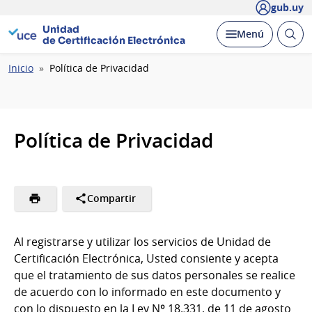
gub.uy
Unidad
Abrir
Desplegar
Menú
de Certificación Electrónica
busc
Ruta
Inicio
Política de Privacidad
de
navegación
Política de Privacidad
Compartir
Al registrarse y utilizar los servicios de Unidad de
Certificación Electrónica, Usted consiente y acepta
que el tratamiento de sus datos personales se realice
de acuerdo con lo informado en este documento y
con lo dispuesto en la Ley Nº 18.331, de 11 de agosto