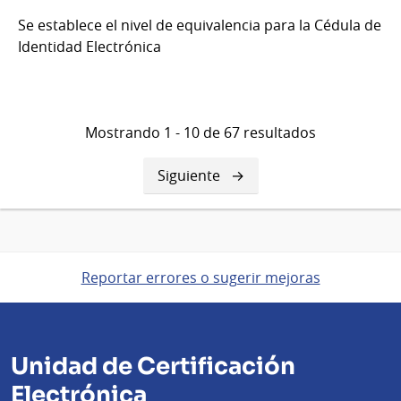
Se establece el nivel de equivalencia para la Cédula de
Identidad Electrónica
Mostrando 1 - 10 de 67 resultados
Siguiente
Siguiente
página
Reportar errores o sugerir mejoras
Unidad de Certificación
Electrónica