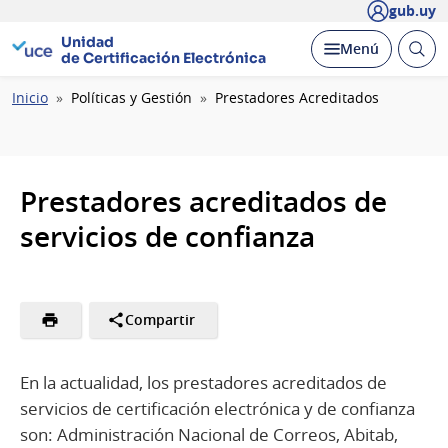
gub.uy
Unidad
Abrir
Desplegar
Menú
de Certificación Electrónica
busc
Ruta
Inicio
Políticas y Gestión
Prestadores Acreditados
de
navegación
Prestadores acreditados de
servicios de confianza
Compartir
En la actualidad, los prestadores acreditados de
servicios de certificación electrónica y de confianza
son: Administración Nacional de Correos, Abitab,