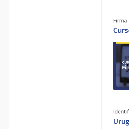
Firma 
Curs
Identif
Urug