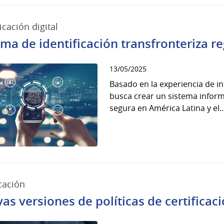
icación digital
ema de identificación transfronteriza r
13/05/2025
Basado en la experiencia de in
busca crear un sistema informá
segura en América Latina y el..
icación
as versiones de políticas de certificac