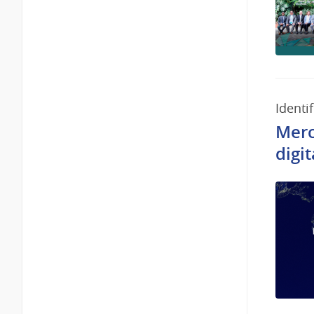
Identif
Merc
digit