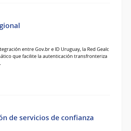
egional
tegración entre Gov.br e ID Uruguay, la Red Gealc
tico que facilite la autenticación transfronteriza
.
ión de servicios de confianza