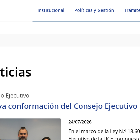
Institucional
Políticas y Gestión
Trámite
ticias
o Ejecutivo
a conformación del Consejo Ejecutivo 
24/07/2026
En el marco de la Ley N.º 18.6
Ejecutivo de la UCE compuesto 