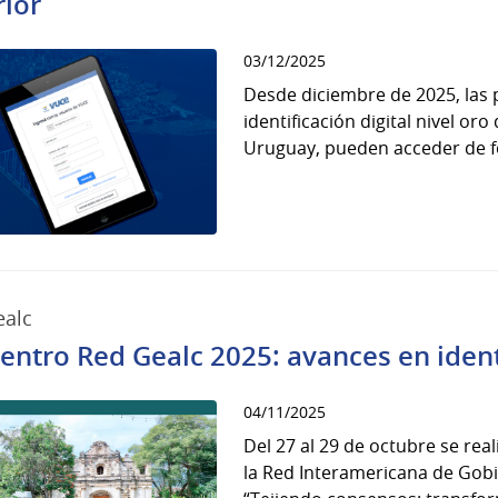
rior
03/12/2025
Desde diciembre de 2025, las
identificación digital nivel or
Uruguay, pueden acceder de fo
ealc
entro Red Gealc 2025: avances en ident
04/11/2025
Del 27 al 29 de octubre se re
la Red Interamericana de Gobie