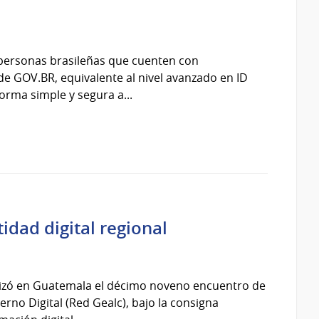
 personas brasileñas que cuenten con
o de GOV.BR, equivalente al nivel avanzado en ID
rma simple y segura a...
idad digital regional
alizó en Guatemala el décimo noveno encuentro de
rno Digital (Red Gealc), bajo la consigna