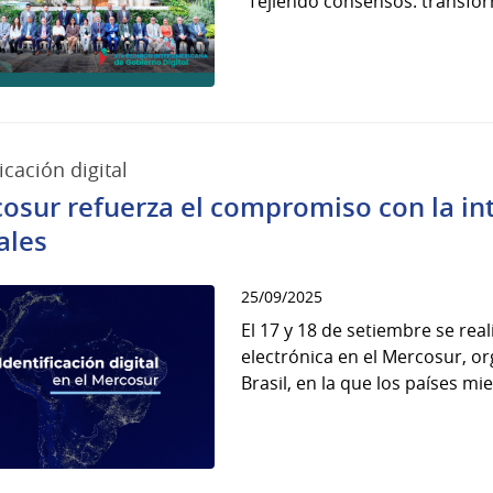
“Tejiendo consensos: transform
icación digital
osur refuerza el compromiso con la in
ales
25/09/2025
El 17 y 18 de setiembre se real
electrónica en el Mercosur, o
Brasil, en la que los países mi