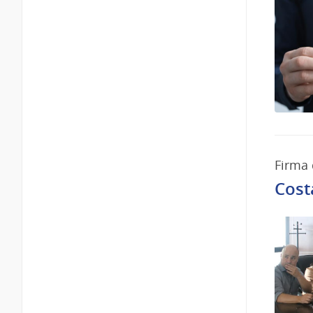
Firma 
Cost