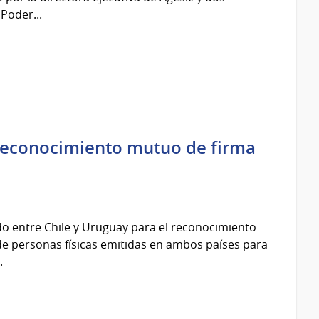
Poder...
 reconocimiento mutuo de firma
rdo entre Chile y Uruguay para el reconocimiento
 de personas físicas emitidas en ambos países para
.