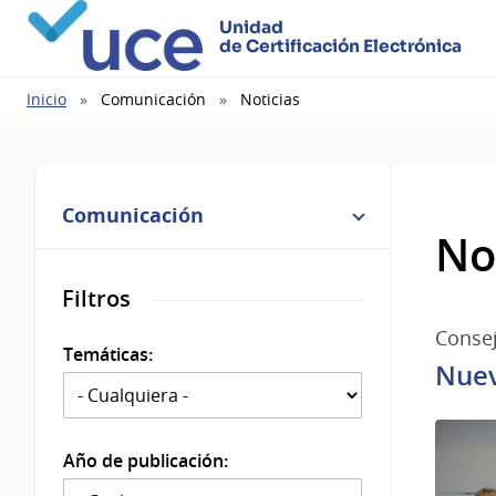
Unidad
de Certificación Electrónica
Ruta
Inicio
Comunicación
Noticias
de
navegación
Comunicación
No
Filtros
Consej
Temáticas:
Nuev
Año de publicación: