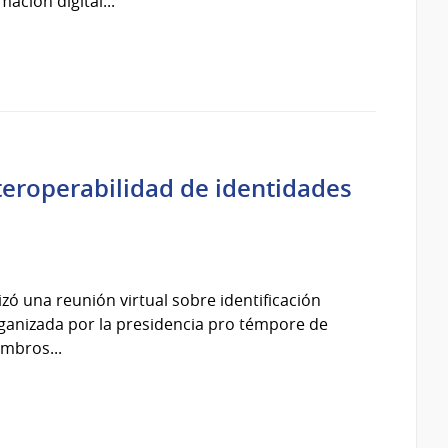
ación digital...
teroperabilidad de identidades
izó una reunión virtual sobre identificación
rganizada por la presidencia pro témpore de
embros...