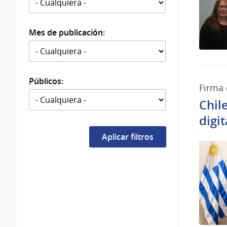
Mes de publicación:
Públicos:
Firma 
Chil
digit