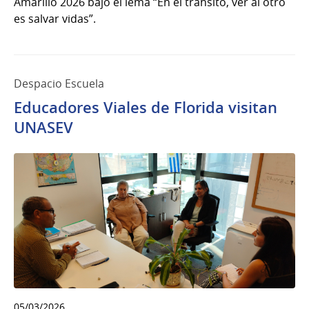
Amarillo 2026 bajo el lema “En el tránsito, ver al otro
es salvar vidas”.
Despacio Escuela
Educadores Viales de Florida visitan
UNASEV
05/03/2026