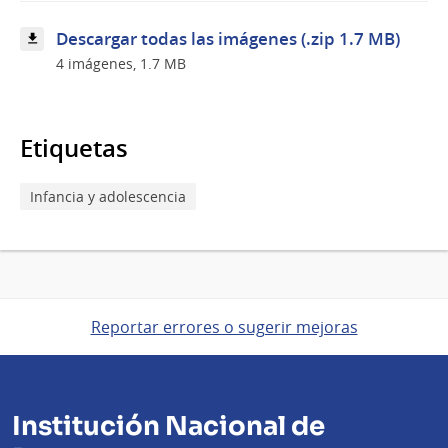
Miguel
Petit
Descargar todas las imágenes (.zip 1.7 MB)
4 imágenes, 1.7 MB
Etiquetas
Infancia y adolescencia
Reportar errores o sugerir mejoras
Institución Nacional de