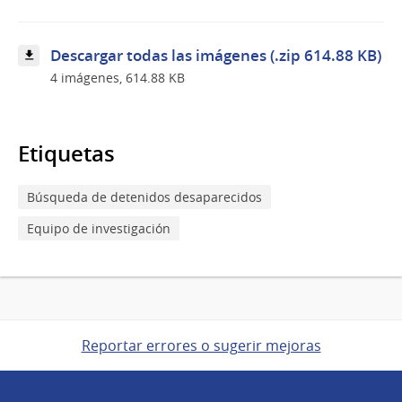
de
San
Martín
Descargar todas las imágenes (.zip 614.88 KB)
4 imágenes, 614.88 KB
Etiquetas
Búsqueda de detenidos desaparecidos
Equipo de investigación
Reportar errores o sugerir mejoras