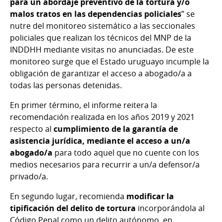
para un abordaje preventivo de la tortura y/o
malos tratos en las dependencias policiales
” se
nutre del monitoreo sistemático a las seccionales
policiales que realizan los técnicos del MNP de la
INDDHH mediante visitas no anunciadas. De este
monitoreo surge que el Estado uruguayo incumple la
obligación de garantizar el acceso a abogado/a a
todas las personas detenidas.
En primer término, el informe reitera la
recomendación realizada en los años 2019 y 2021
respecto al
cumplimiento de la garantía de
asistencia jurídica, mediante el acceso a un/a
abogado/a
para todo aquel que no cuente con los
medios necesarios para recurrir a un/a defensor/a
privado/a.
En segundo lugar, recomienda
modificar la
tipificación del delito de tortura
incorporándola al
Código Penal como un delito autónomo, en