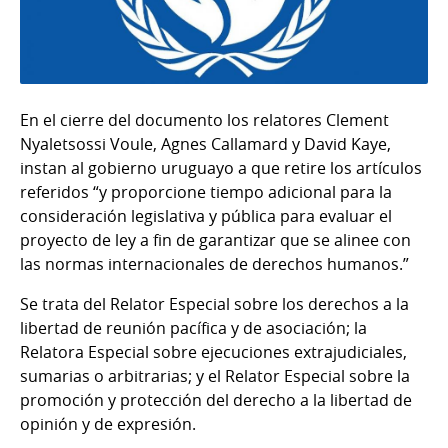
En el cierre del documento los relatores Clement
Nyaletsossi Voule, Agnes Callamard y David Kaye,
instan al gobierno uruguayo a que retire los artículos
referidos “y proporcione tiempo adicional para la
consideración legislativa y pública para evaluar el
proyecto de ley a fin de garantizar que se alinee con
las normas internacionales de derechos humanos.”
Se trata del Relator Especial sobre los derechos a la
libertad de reunión pacífica y de asociación; la
Relatora Especial sobre ejecuciones extrajudiciales,
sumarias o arbitrarias; y el Relator Especial sobre la
promoción y protección del derecho a la libertad de
opinión y de expresión.