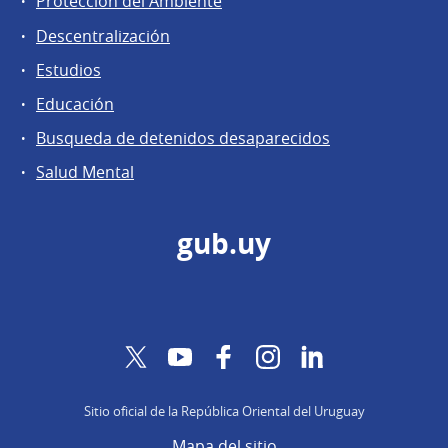
Protección del Ambiente
Descentralización
Estudios
Educación
Busqueda de detenidos desaparecidos
Salud Mental
gub.uy
Twitter
YouTube
Facebook
Instagram
LinkedIn
Sitio oficial de la República Oriental del Uruguay
Mapa del sitio